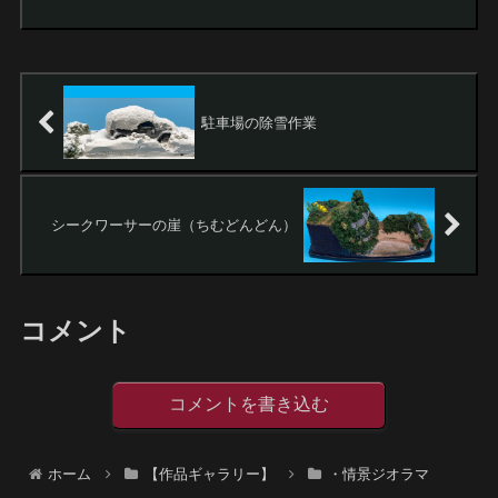
イクロ綿を使用しています。ラッカース
プレーで濃淡をつけています。・作品全
体を壁土の粉でドライブラ...
駐車場の除雪作業
シークワーサーの崖（ちむどんどん）
コメント
コメントを書き込む
ホーム
【作品ギャラリー】
・情景ジオラマ