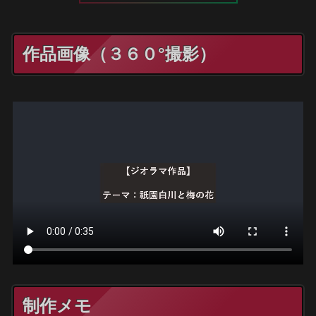
作品画像（３６０°撮影）
制作メモ