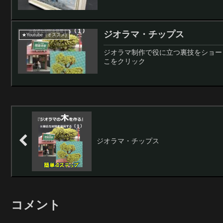
ジオラマ・チップス
★Youtube（オススメ)
ジオラマ制作で役に立つ裏技をショー
こをクリック
ジオラマ・チップス
コメント