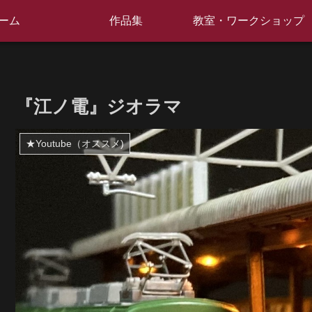
ーム
作品集
教室・ワークショップ
『江ノ電』ジオラマ
★Youtube（オススメ)