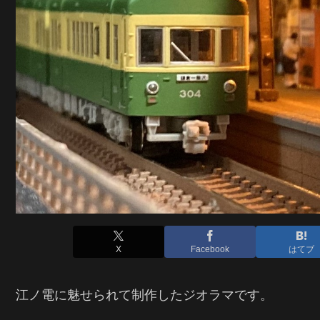
X
Facebook
はてブ
江ノ電に魅せられて制作したジオラマです。