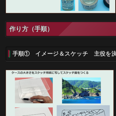
作り方（手順）
手順①
イメージ＆スケッチ 主役を