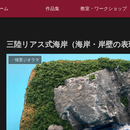
ーム
作品集
教室・ワークショップ
三陸リアス式海岸（海岸・岸壁の表
・情景ジオラマ