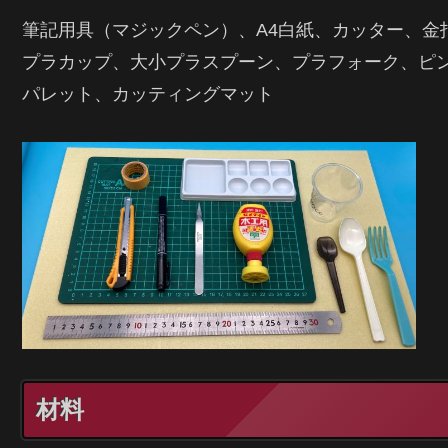
筆記用具（マジックペン）、A4白紙、カッター、金指
プラカップ、大小プラスプーン、プラフォーク、ピ
パレット、カッティングマット
材料