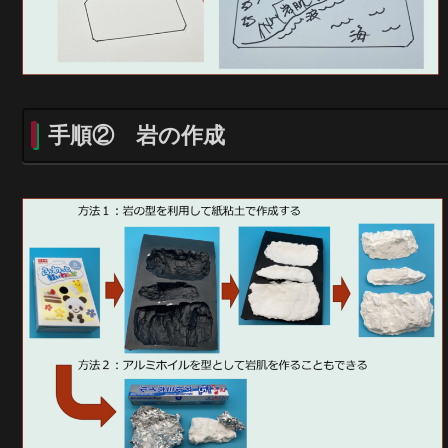
手順②
岩の作成