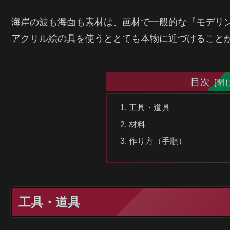
海岸の波も海面も素材は、画材で一般的な『モデリ
アクリル絵の具を使うととても本物に近づけること
目次
工具・道具
材料
作り方（手順）
工具・道具