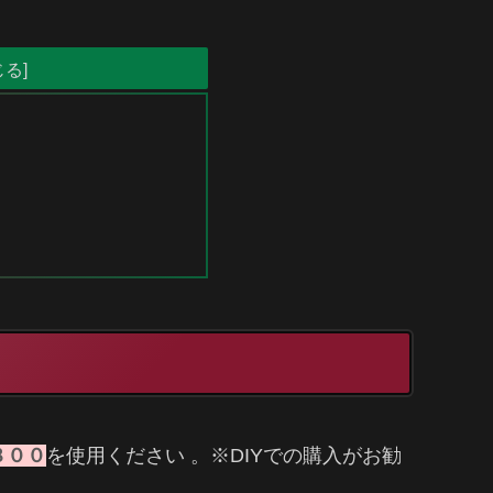
８００
を使用ください 。※DIYでの購入がお勧