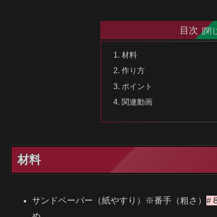
目次
材料
作り方
ポイント
関連動画
材料
サンドペーパー（紙やすり）※番手（粗さ）
#
め