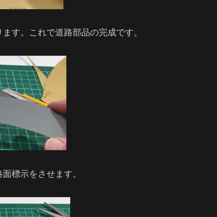
ります。これで道路部品の完成です。
路面標示をさせます。