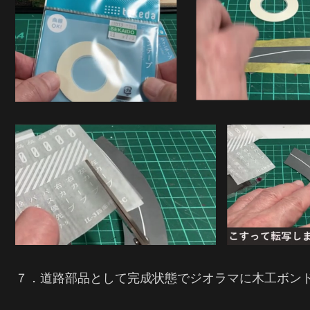
７．道路部品として完成状態でジオラマに木工ボン