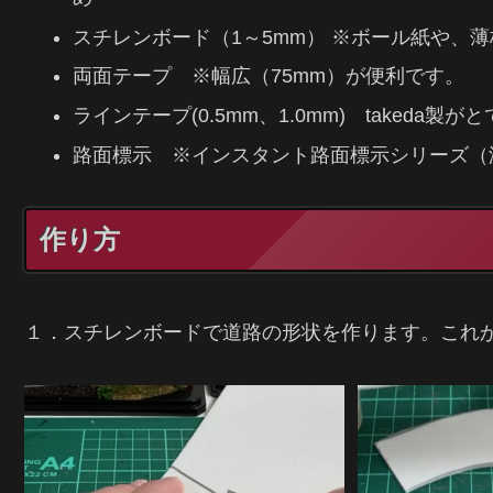
スチレンボード（1～5mm） ※ボール紙や、
両面テープ ※幅広（75mm）が便利です。
ラインテープ(0.5mm、1.0mm) takeda製
路面標示 ※インスタント路面標示シリーズ（津川洋行
作り方
１．スチレンボードで道路の形状を作ります。これ