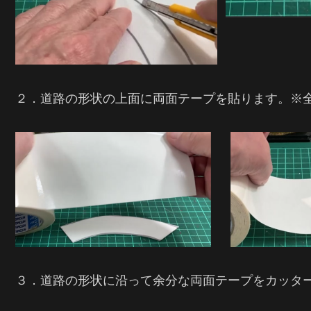
２．道路の形状の上面に両面テープを貼ります。※
３．道路の形状に沿って余分な両面テープをカッタ