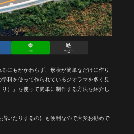
LINE
コピー
るにもかかわらず、形状が簡単なだけに作り
の塗料を使って作られているジオラマを多く見
すり）』を使って簡単に制作する方法を紹介し
描いたりするのにも便利なので大変お勧めで