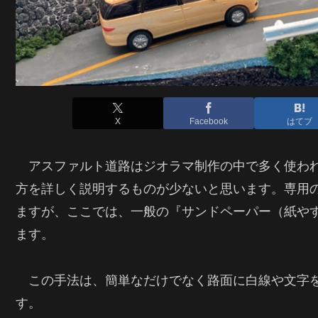
X
Facebook
はてブ
アスファルト道路はジオラマ制作の中で多く使われ
方を詳しく説明するものが少ないと思います。専用
ますが、ここでは、一般の『サンドペーパー（紙や
ます。
この手法は、簡単なだけでなく路面に白線や文字を
す。