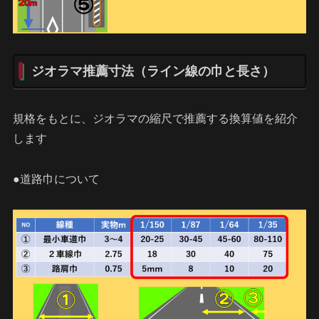
ジオラマ推薦寸法（ライン線の巾と長さ）
規格をもとに、ジオラマの縮尺で推薦する換算値を紹介
します
●道路巾について