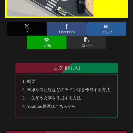
X
Facebook
はてブ
LINE
コピー
目次
概要
車線や停止線などのライン線を作成する方法
矢印や文字を作成する方法
Youtube動画はこちらから