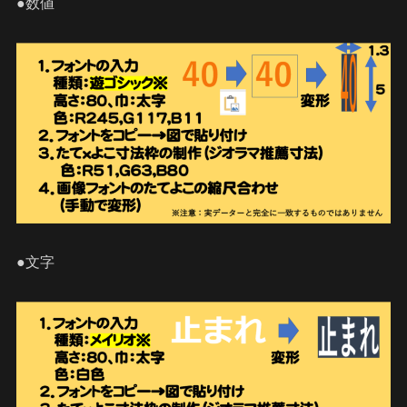
●数値
●文字