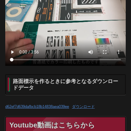
路面標示を作るときに参考となるダウンロー
ドデータ
d62ef7d639dafbcb18b14838aea039ee
ダウンロード
Youtube動画はこちらから