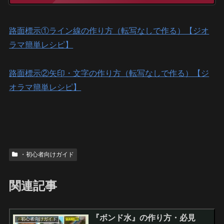
路面標示①ライン線の作り方（転写なしで作る）【ジオ
ラマ簡単レシピ】
路面標示②矢印・文字の作り方（転写なしで作る）【ジ
オラマ簡単レシピ】
・初心者向けガイド
関連記事
『ボンド水』の作り方・必見
・初心者向けガイド