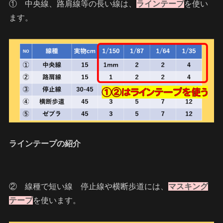
① 中央線、路肩線等の長い線は、
ラインテープ
を使い
ます。
ラインテープの紹介
② 線種で短い線 停止線や横断歩道には、
マスキング
テープ
を使います。