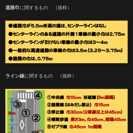
道路巾
に関するもの （抜粋）
ライン線
に関するもの （抜粋）